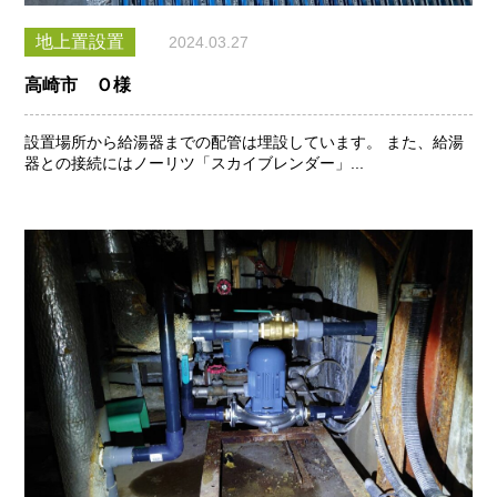
地上置設置
2024.03.27
高崎市 Ｏ様
設置場所から給湯器までの配管は埋設しています。 また、給湯
器との接続にはノーリツ「スカイブレンダー」...