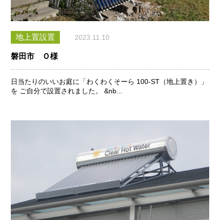
地上置設置
2023.11.10
磐田市 Ｏ様
日当たりのいいお庭に「わくわくそーら 100-ST（地上置き）」
を ご自分で設置されました。 &nb...