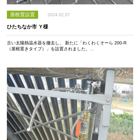
屋根置設置
2024.02.07
ひたちなか市 Ｙ様
古い太陽熱温水器を撤去し、 新たに「わくわくそーら 200-R
（屋根置きタイプ）」を設置されました。...