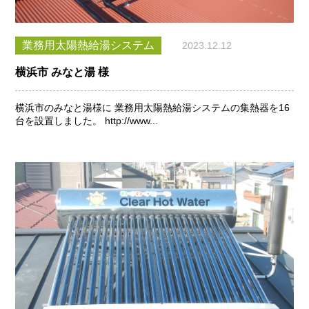
業務用太陽熱給湯システム
2023.12.12
横浜市 みなと湯 様
横浜市のみなと湯様に 業務用太陽熱給湯システムの集熱器を16
台を設置しました。 http://www...