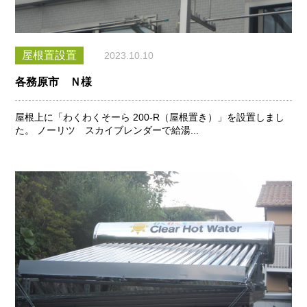
屋根置設置
2023.10.10
各務原市 Ｎ様
屋根上に「わくわくそーら 200-R（屋根置き）」を設置しまし
た。 ノーリツ スカイブレンダーで給湯...