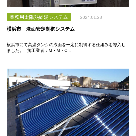
業務用太陽熱給湯システム
2024.01.28
横浜市 液面安定制御システム
横浜市にて高温タンクの液面を一定に制御する仕組みを導入し
ました。 施工業者：M・M・C...