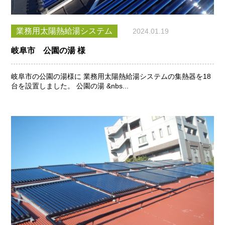
業務用太陽熱給湯システム
2024.01.19
岐阜市 公園の湯 様
岐阜市の公園の湯様に 業務用太陽熱給湯システムの集熱器を18
台を設置しました。 公園の湯 &nbs...