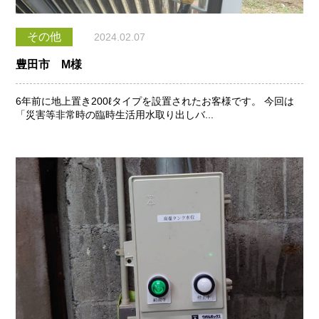
その他
2024.02.07
豊田市 M様
6年前に地上置き200ℓタイプを設置されたお客様です。 今回は
「災害等非常時の臨時生活用水取り出しバ...