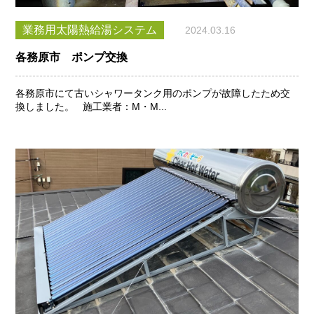
業務用太陽熱給湯システム
2024.03.16
各務原市 ポンプ交換
各務原市にて古いシャワータンク用のポンプが故障したため交
換しました。 施工業者：M・M...