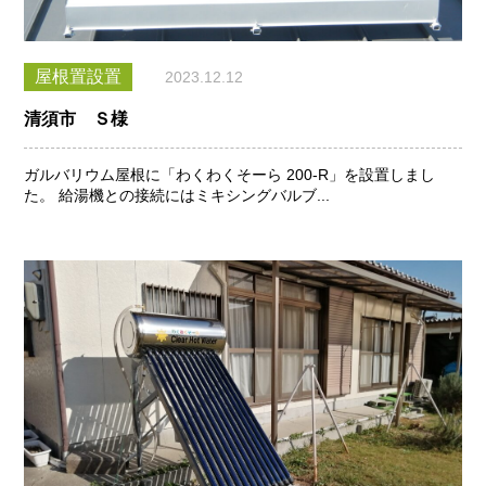
屋根置設置
2023.12.12
清須市 Ｓ様
ガルバリウム屋根に「わくわくそーら 200-R」を設置しまし
た。 給湯機との接続にはミキシングバルブ...