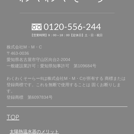
0120-556-244
【営業時間】9：00～18：00【定休日】土・日・祝日
株式会社M・M・C
〒463-0036
愛知県名古屋市守山区向台2-2004
一般建設業許可：愛知県知事許可 第109684号
わくわくそーらー®は株式会社M・M・Cが所有する
商標または
登録商標です。これを無断で使用することは
固くお断りしま
す。
登録商標 第6097834号
TOP
太陽熱温水器のメリット