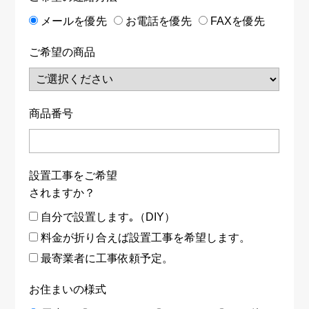
メールを優先
お電話を優先
FAXを優先
ご希望の商品
商品番号
設置工事をご希望
されますか？
自分で設置します｡（DIY）
料金が折り合えば設置工事を希望します。
最寄業者に工事依頼予定。
お住まいの様式