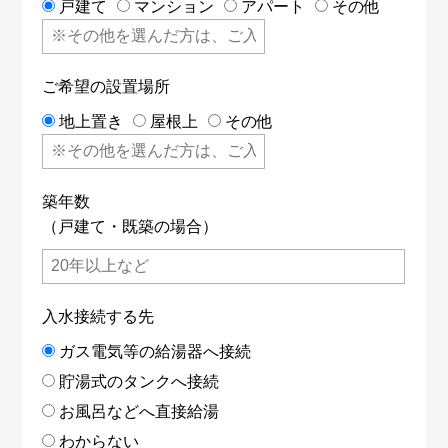
戸建て
マンション
アパート
その他
ご希望の設置場所
地上置き
屋根上
その他
築年数
（戸建て・既築の場合）
入水接続する先
ガス電気等の給湯器へ接続
貯湯式のタンクへ接続
お風呂などへ直接給湯
わからない