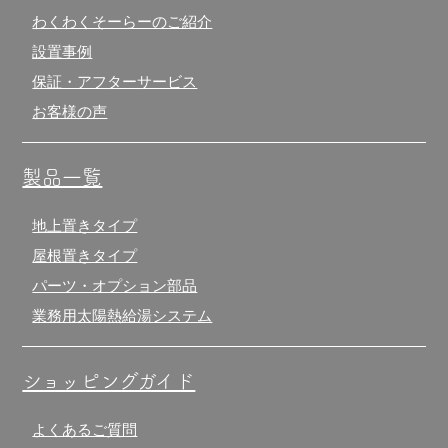
わくわくそーらーのご紹介
設置事例
保証・アフターサービス
お客様の声
製品一覧
地上置きタイプ
屋根置きタイプ
パーツ・オプション部品
業務用太陽熱給湯システム
ショッピングガイド
よくあるご質問