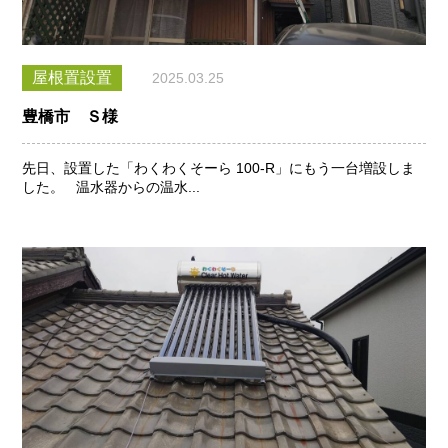
屋根置設置
2025.03.25
豊橋市 Ｓ様
先日、設置した「わくわくそーら 100-R」にもう一台増設しま
した。 温水器からの温水...