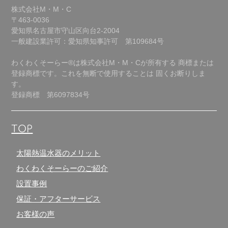
株式会社M・M・C
〒463-0036
愛知県名古屋市守山区向台2-2004
一般建設業許可：愛知県知事許可 第109684号
わくわくそーらー®は株式会社M・M・Cが所有する
商標または
登録商標です。これを無断で使用することは
固くお断りしま
す。
登録商標 第6097834号
TOP
太陽熱温水器のメリット
わくわくそーらーのご紹介
設置事例
保証・アフターサービス
お客様の声