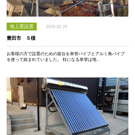
地上置設置
2025.02.25
豊田市 Ｓ様
お客様の方で設置のための架台を単管パイプとアルミ角パイプ
を使って組まれていました。 柱になる単管は地...