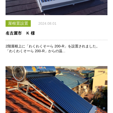
屋根置設置
2024.08.01
名古屋市 Ｋ 様
2階屋根上に「わくわくそーら 200-R」を設置されました。
「わくわくそーら 200-R」からの温...