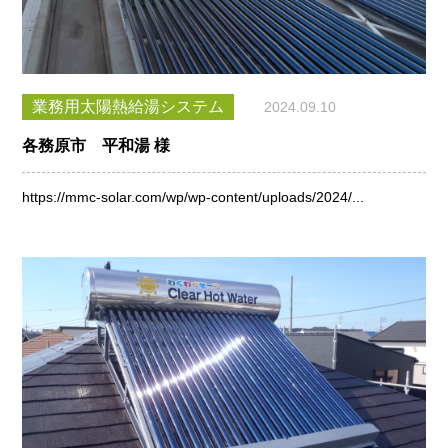
業務用太陽熱給湯システム
2024.09.10
各務原市 平和湯 様
https://mmc-solar.com/wp/wp-content/uploads/2024/...