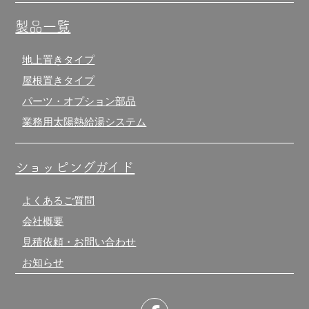
製品一覧
地上置きタイプ
屋根置きタイプ
パーツ・オプション部品
業務用太陽熱給湯システム
ショッピングガイド
よくあるご質問
会社概要
見積依頼・お問い合わせ
お知らせ