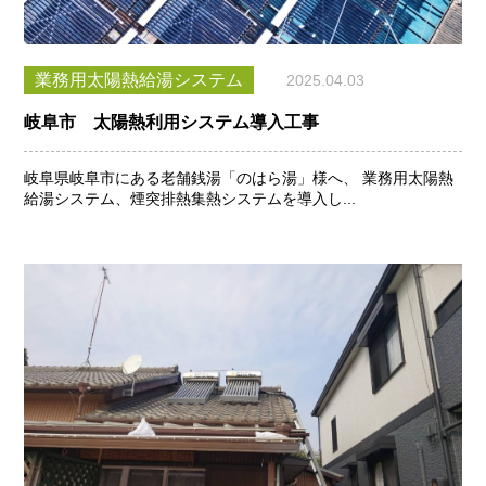
業務用太陽熱給湯システム
2025.04.03
岐阜市 太陽熱利用システム導入工事
岐阜県岐阜市にある老舗銭湯「のはら湯」様へ、 業務用太陽熱
給湯システム、煙突排熱集熱システムを導入し...