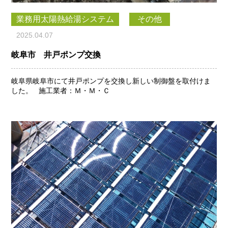
業務用太陽熱給湯システム
その他
2025.04.07
岐阜市 井戸ポンプ交換
岐阜県岐阜市にて井戸ポンプを交換し新しい制御盤を取付けま
した。 施工業者：Ｍ・Ｍ・Ｃ