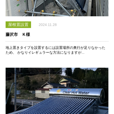
屋根置設置
2024.11.28
藤沢市 Ｋ様
地上置きタイプを設置するには設置場所の奥行が足りなかった
ため、 かなりイレギュラーな方法になりますが...