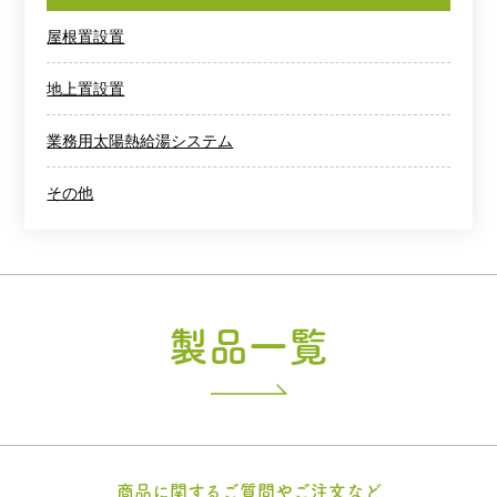
屋根置設置
地上置設置
業務用太陽熱給湯システム
その他
製品一覧
商品に関するご質問やご注文など