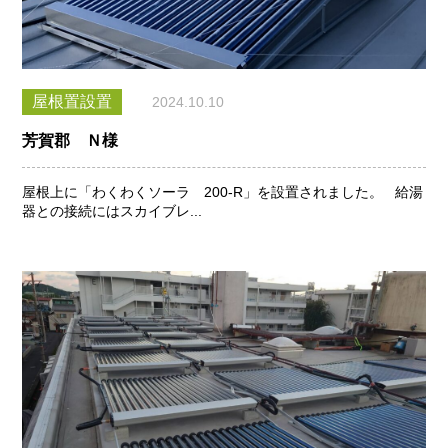
屋根置設置
2024.10.10
芳賀郡 Ｎ様
屋根上に「わくわくソーラ 200-R」を設置されました。 給湯
器との接続にはスカイブレ...