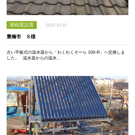
屋根置設置
2025.03.11
豊橋市 Ｓ様
古い平板式の温水器から「わくわくそーら 100-R」へ交換しま
した。 温水器からの温水...