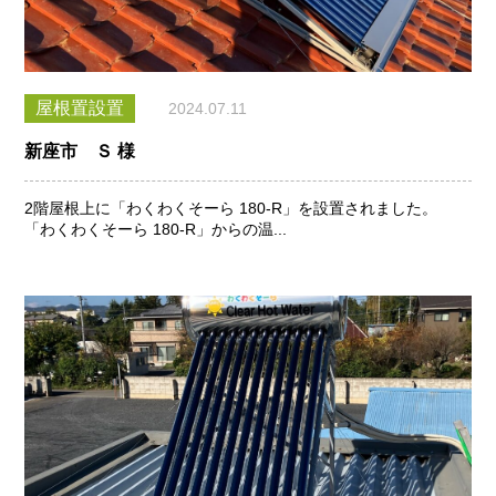
屋根置設置
2024.07.11
新座市 Ｓ 様
2階屋根上に「わくわくそーら 180-R」を設置されました。
「わくわくそーら 180-R」からの温...