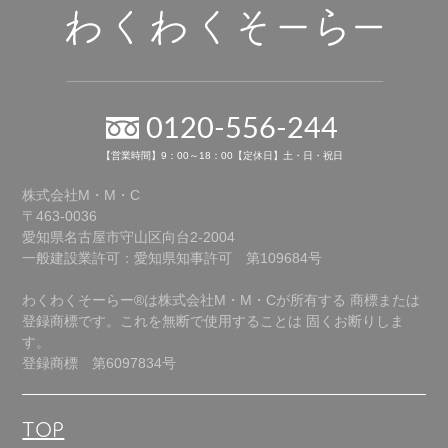
0120-556-244
【営業時間】9：00～18：00【定休日】土・日・祝日
株式会社M・M・C
〒463-0036
愛知県名古屋市守山区向台2-2004
一般建設業許可：愛知県知事許可 第109684号
わくわくそーらー®は株式会社M・M・Cが所有する
商標または
登録商標です。これを無断で使用することは
固くお断りしま
す。
登録商標 第6097834号
TOP