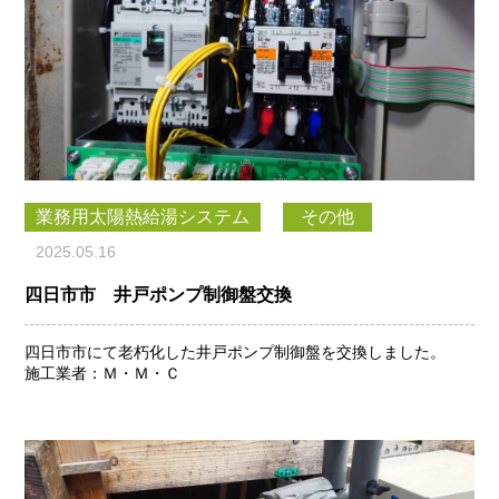
業務用太陽熱給湯システム
その他
2025.05.16
四日市市 井戸ポンプ制御盤交換
四日市市にて老朽化した井戸ポンプ制御盤を交換しました。
施工業者：Ｍ・Ｍ・Ｃ