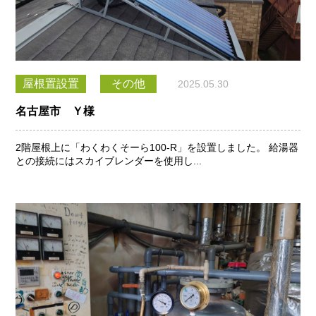
屋根置設置
その他
2025.05.30
名古屋市 Ｙ様
2階屋根上に「わくわくそーら100-R」を設置しました。 給湯器
との接続にはスカイブレンダーを使用し...