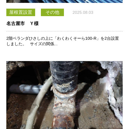
屋根置設置
その他
2025.08.03
名古屋市 Ｙ様
2階ベランダひさしの上に「わくわくそーら100-R」を2台設置
しました。 サイズの関係...