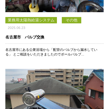
業務用太陽熱給湯システム
その他
2025.06.23
名古屋市 バルブ交換
名古屋市にある公衆浴場から「配管のバルブから漏水してい
る」 とご相談をいただきましたのでボールバルブ...