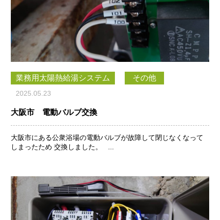
業務用太陽熱給湯システム
その他
2025.05.23
大阪市 電動バルブ交換
大阪市にある公衆浴場の電動バルブが故障して閉じなくなって
しまったため 交換しました。 ...