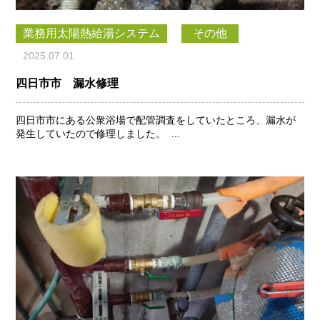
業務用太陽熱給湯システム
その他
2025.07.01
四日市市 漏水修理
四日市市にある公衆浴場で配管調査をしていたところ、漏水が
発生していたので修理しました。 ...