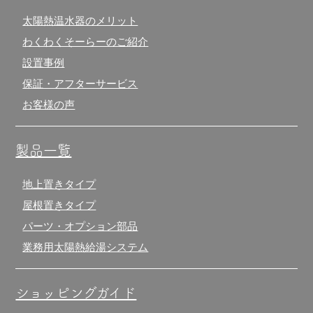
太陽熱温水器のメリット
わくわくそーらーのご紹介
設置事例
保証・アフターサービス
お客様の声
製品一覧
地上置きタイプ
屋根置きタイプ
パーツ・オプション部品
業務用太陽熱給湯システム
ショッピングガイド