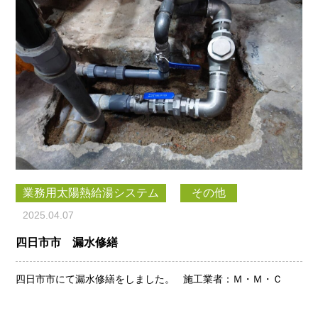
業務用太陽熱給湯システム
その他
2025.04.07
四日市市 漏水修繕
四日市市にて漏水修繕をしました。 施工業者：Ｍ・Ｍ・Ｃ