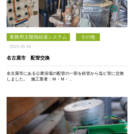
業務用太陽熱給湯システム
その他
2025.05.26
名古屋市 配管交換
名古屋市にある公衆浴場の配管の一部を鉄管から塩ビ管に交換
しました。 施工業者：Ｍ・Ｍ・...