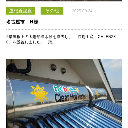
屋根置設置
その他
2025.09.24
名古屋市 Ｎ様
2階屋根上の太陽熱温水器を撤去し、 「長府工産 CH‒EN23
0」を設置しました。 架...