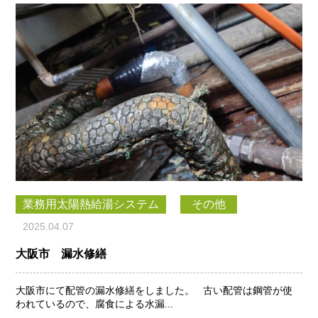
業務用太陽熱給湯システム
その他
2025.04.07
大阪市 漏水修繕
大阪市にて配管の漏水修繕をしました。 古い配管は鋼管が使
われているので、腐食による水漏...