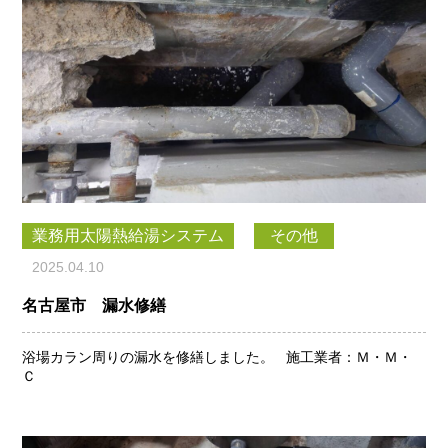
業務用太陽熱給湯システム
その他
2025.04.10
名古屋市 漏水修繕
浴場カラン周りの漏水を修繕しました。 施工業者：Ｍ・Ｍ・
Ｃ