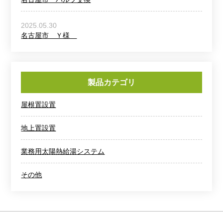
2025.05.30
名古屋市 Ｙ様
製品カテゴリ
屋根置設置
地上置設置
業務用太陽熱給湯システム
その他