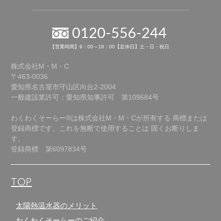
0120-556-244
【営業時間】9：00～18：00【定休日】土・日・祝日
株式会社M・M・C
〒463-0036
愛知県名古屋市守山区向台2-2004
一般建設業許可：愛知県知事許可 第109684号
わくわくそーらー®は株式会社M・M・Cが所有する
商標または
登録商標です。これを無断で使用することは
固くお断りしま
す。
登録商標 第6097834号
TOP
太陽熱温水器のメリット
わくわくそーらーのご紹介