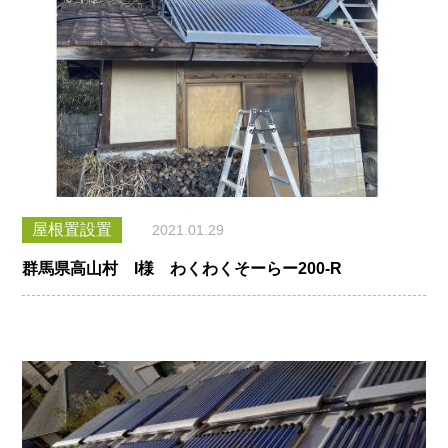
屋根置設置
2021.01.29
群馬県高山村 I様 わくわくそーらー200-R