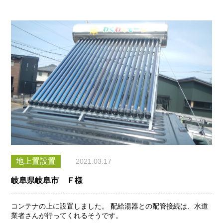
地上置設置
2021.03.17
岐阜県岐阜市 Ｆ様
コンテナの上に設置しました。 配給湯器との配管接続は、水道
業者さんが行ってくれるそうです。