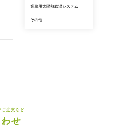
業務用太陽熱給湯システム
その他
やご注文など
合わせ