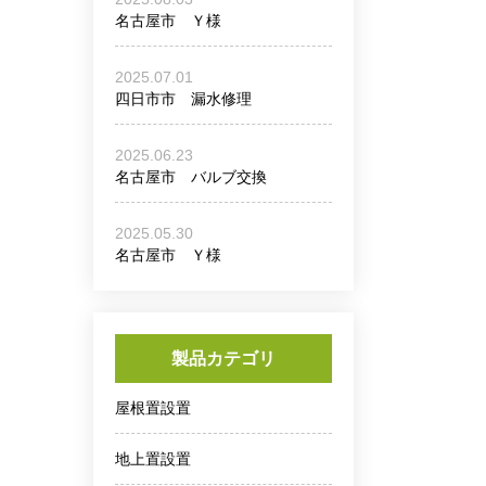
名古屋市 Ｙ様
2025.07.01
四日市市 漏水修理
2025.06.23
名古屋市 バルブ交換
2025.05.30
名古屋市 Ｙ様
製品カテゴリ
屋根置設置
地上置設置