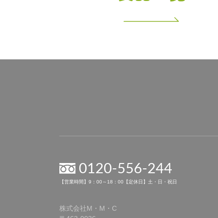
0120-556-244
【営業時間】9：00～18：00【定休日】土・日・祝日
株式会社M・M・C