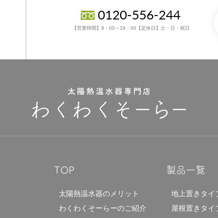
0120-556-244
【営業時間】9：00～18：00【定休日】土・日・祝日
TOP
製品一覧
太陽熱温水器のメリット
地上置きタイ
わくわくそーらーのご紹介
屋根置きタイ