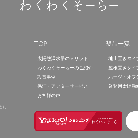
TOP
製品一覧
太陽熱温水器のメリット
地上置きタイ
わくわくそーらーのご紹介
屋根置きタイ
設置事例
パーツ・オプ
保証・アフターサービス
業務用太陽熱
お客様の声
とは