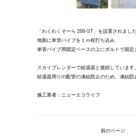
「わくわくそーら 200-ST」を設置されまし
地面に単管パイプを１ｍ程打ち込み、
単管パイプ用固定ベースの上にボルトで固定
スカイブレンダーで給湯器と接続しています
給湯器周りの配管の凍結防止のため、凍結防
施工業者：ニューエコライフ
前のページ