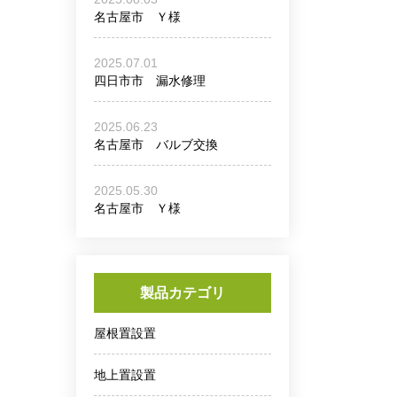
名古屋市 Ｙ様
2025.07.01
四日市市 漏水修理
2025.06.23
名古屋市 バルブ交換
2025.05.30
名古屋市 Ｙ様
製品カテゴリ
屋根置設置
地上置設置