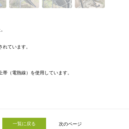
た。
されています。
。
止帯（電熱線）を使用しています。
一覧に戻る
次のページ