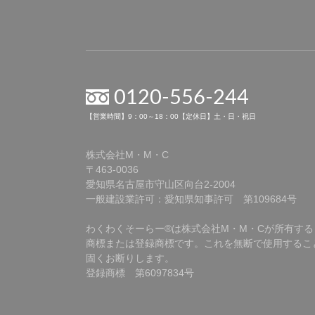
0120-556-244
【営業時間】9：00～18：00【定休日】土・日・祝日
株式会社M・M・C
〒463-0036
愛知県名古屋市守山区向台2-2004
一般建設業許可：愛知県知事許可 第109684号
わくわくそーらー®は株式会社M・M・Cが所有する
商標または登録商標です。これを無断で使用するこ
固くお断りします。
登録商標 第6097834号