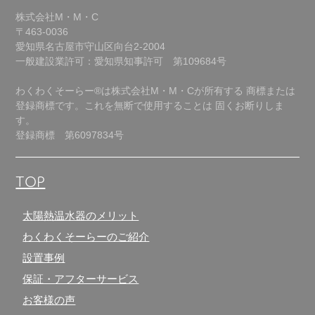
株式会社M・M・C
〒463-0036
愛知県名古屋市守山区向台2-2004
一般建設業許可：愛知県知事許可 第109684号
わくわくそーらー®は株式会社M・M・Cが所有する
商標または
登録商標です。これを無断で使用することは
固くお断りしま
す。
登録商標 第6097834号
TOP
太陽熱温水器のメリット
わくわくそーらーのご紹介
設置事例
保証・アフターサービス
お客様の声