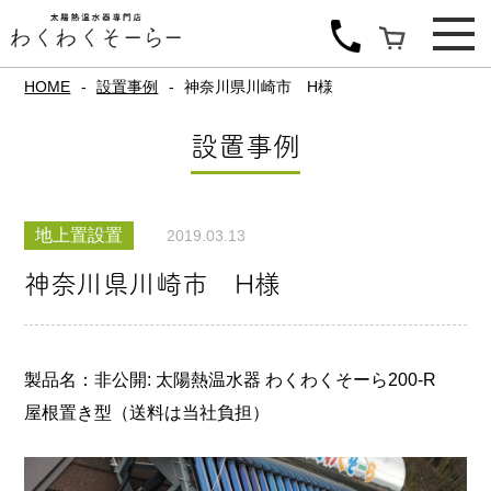
HOME
設置事例
神奈川県川崎市 H様
設置事例
地上置設置
2019.03.13
神奈川県川崎市 H様
製品名：非公開: 太陽熱温水器 わくわくそーら200-R
屋根置き型（送料は当社負担）