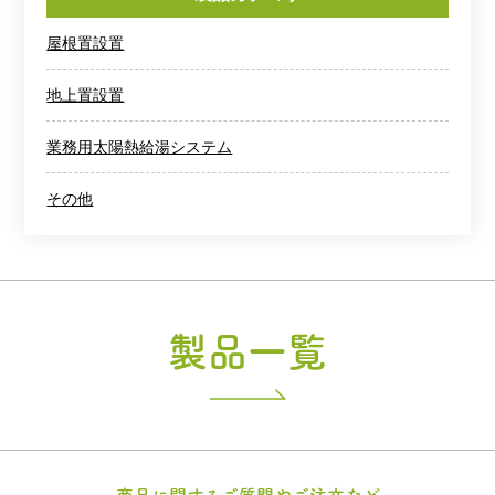
屋根置設置
地上置設置
業務用太陽熱給湯システム
その他
製品一覧