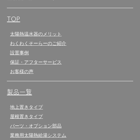
TOP
太陽熱温水器のメリット
わくわくそーらーのご紹介
設置事例
保証・アフターサービス
お客様の声
製品一覧
地上置きタイプ
屋根置きタイプ
パーツ・オプション部品
業務用太陽熱給湯システム