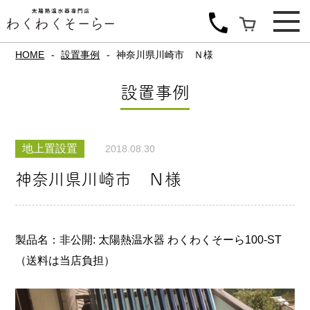
HOME
設置事例
神奈川県川崎市 Ｎ様
設置事例
地上置設置
2018.08.30
神奈川県川崎市 Ｎ様
製品名：非公開: 太陽熱温水器 わくわくそーら100-ST
（送料は当店負担）