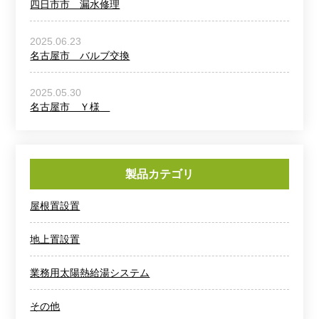
四日市市 漏水修理
2025.06.23
名古屋市 バルブ交換
2025.05.30
名古屋市 Ｙ様
製品カテゴリ
屋根置設置
地上置設置
業務用太陽熱給湯システム
その他