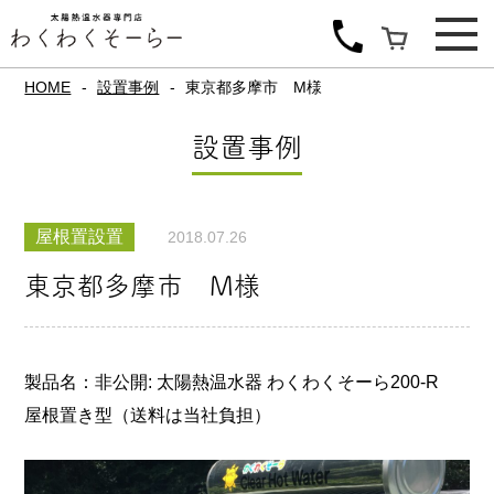
HOME
設置事例
東京都多摩市 M様
設置事例
屋根置設置
2018.07.26
東京都多摩市 M様
製品名：非公開: 太陽熱温水器 わくわくそーら200-R
屋根置き型（送料は当社負担）