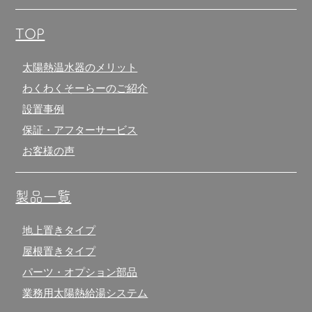
TOP
太陽熱温水器のメリット
わくわくそーらーのご紹介
設置事例
保証・アフターサービス
お客様の声
製品一覧
地上置きタイプ
屋根置きタイプ
パーツ・オプション部品
業務用太陽熱給湯システム