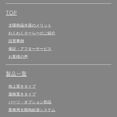
TOP
太陽熱温水器のメリット
わくわくそーらーのご紹介
設置事例
保証・アフターサービス
お客様の声
製品一覧
地上置きタイプ
屋根置きタイプ
パーツ・オプション部品
業務用太陽熱給湯システム