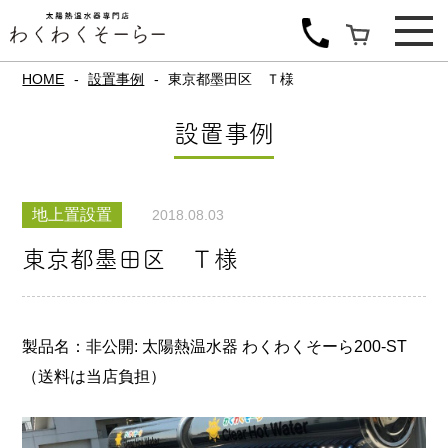
HOME
設置事例
東京都墨田区 Ｔ様
設置事例
地上置設置
2018.08.03
東京都墨田区 Ｔ様
製品名：非公開: 太陽熱温水器 わくわくそーら200-ST
（送料は当店負担）