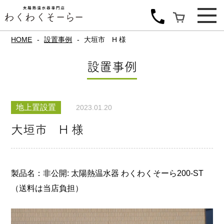
HOME
設置事例
大垣市 H 様
設置事例
地上置設置
2023.01.20
大垣市 H 様
製品名：非公開: 太陽熱温水器 わくわくそーら200-ST
（送料は当店負担）