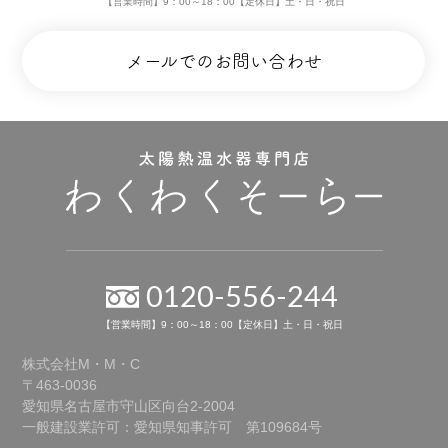
【営業時間】9：00～18：00【定休日】土・日・祝日
メールでのお問い合わせ
0120-556-244
【営業時間】9：00～18：00【定休日】土・日・祝日
株式会社M・M・C
〒463-0036
愛知県名古屋市守山区向台2-2004
一般建設業許可：愛知県知事許可 第109684号