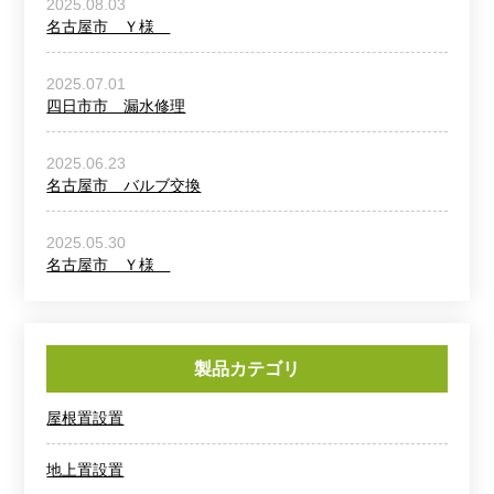
2025.08.03
名古屋市 Ｙ様
2025.07.01
四日市市 漏水修理
2025.06.23
名古屋市 バルブ交換
2025.05.30
名古屋市 Ｙ様
製品カテゴリ
屋根置設置
地上置設置