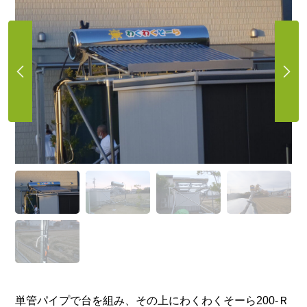
単管パイプで台を組み、その上に
わくわくそーら
200-Ｒ