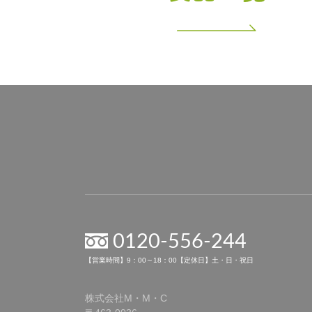
0120-556-244
【営業時間】9：00～18：00【定休日】土・日・祝日
株式会社M・M・C