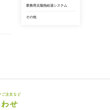
業務用太陽熱給湯システム
その他
やご注文など
合わせ