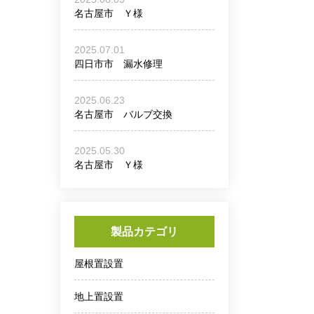
名古屋市 Ｙ様
2025.07.01
四日市市 漏水修理
2025.06.23
名古屋市 バルブ交換
2025.05.30
名古屋市 Ｙ様
製品カテゴリ
屋根置設置
地上置設置