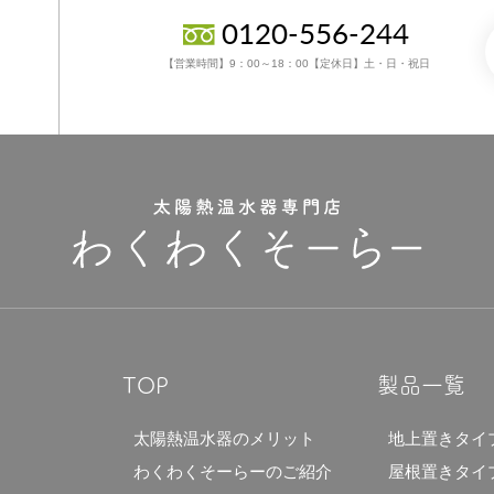
0120-556-244
【営業時間】9：00～18：00【定休日】土・日・祝日
TOP
製品一覧
太陽熱温水器のメリット
地上置きタイ
わくわくそーらーのご紹介
屋根置きタイ