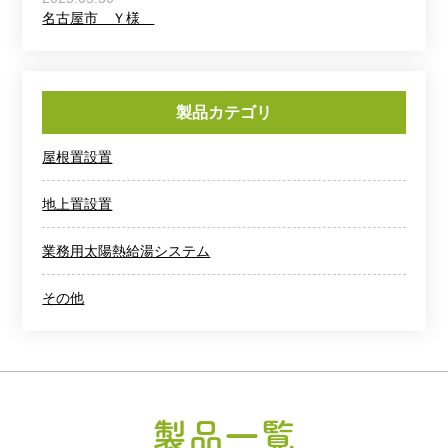
名古屋市 Ｙ様
製品カテゴリ
屋根置設置
地上置設置
業務用太陽熱給湯システム
その他
製品一覧