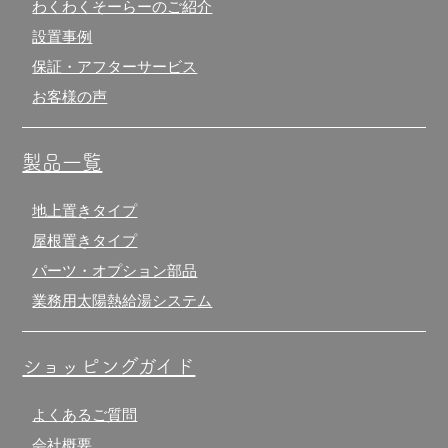
わくわくそーらーのご紹介
設置事例
保証・アフターサービス
お客様の声
製品一覧
地上置きタイプ
屋根置きタイプ
パーツ・オプション部品
業務用太陽熱給湯システム
ショッピングガイド
よくあるご質問
会社概要