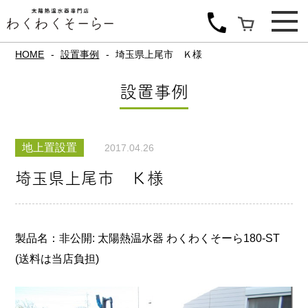
HOME
設置事例
埼玉県上尾市 Ｋ様
設置事例
地上置設置
2017.04.26
埼玉県上尾市 Ｋ様
製品名：非公開: 太陽熱温水器 わくわくそーら180-ST
(送料は当店負担)