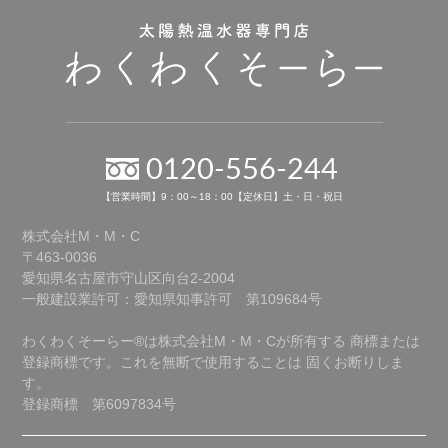
0120-556-244
【営業時間】9：00～18：00【定休日】土・日・祝日
株式会社M・M・C
〒463-0036
愛知県名古屋市守山区向台2-2004
一般建設業許可：愛知県知事許可 第109684号
わくわくそーらー®は株式会社M・M・Cが所有する
商標または
登録商標です。これを無断で使用することは
固くお断りしま
す。
登録商標 第6097834号