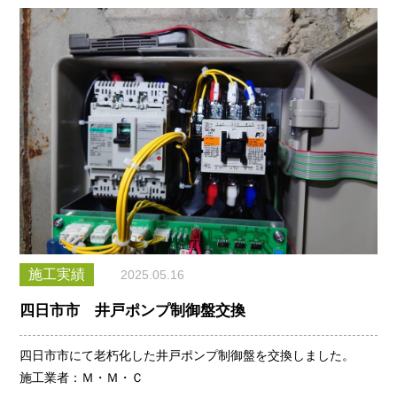
施工実績
2025.05.16
四日市市 井戸ポンプ制御盤交換
四日市市にて老朽化した井戸ポンプ制御盤を交換しました。
施工業者：Ｍ・Ｍ・Ｃ