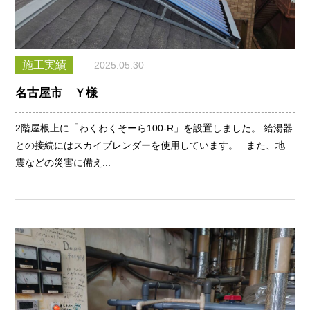
施工実績
2025.05.30
名古屋市 Ｙ様
2階屋根上に「わくわくそーら100-R」を設置しました。 給湯器
との接続にはスカイブレンダーを使用しています。 また、地
震などの災害に備え...