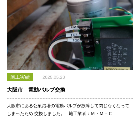
施工実績
2025.05.23
大阪市 電動バルブ交換
大阪市にある公衆浴場の電動バルブが故障して閉じなくなって
しまったため 交換しました。 施工業者：Ｍ・Ｍ・Ｃ