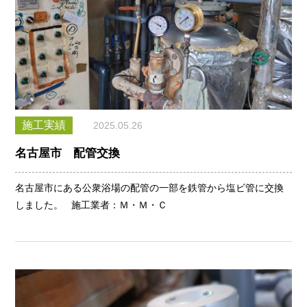
施工実績
2025.05.26
名古屋市 配管交換
名古屋市にある公衆浴場の配管の一部を鉄管から塩ビ管に交換
しました。 施工業者：Ｍ・Ｍ・Ｃ