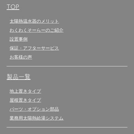
TOP
太陽熱温水器のメリット
わくわくそーらーのご紹介
設置事例
保証・アフターサービス
お客様の声
製品一覧
地上置きタイプ
屋根置きタイプ
パーツ・オプション部品
業務用太陽熱給湯システム