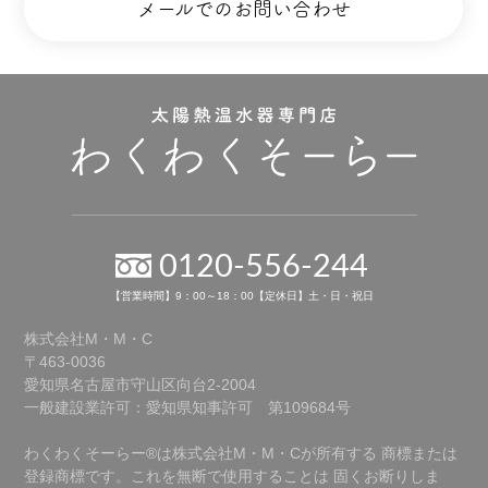
メールでのお問い合わせ
0120-556-244
【営業時間】9：00～18：00【定休日】土・日・祝日
株式会社M・M・C
〒463-0036
愛知県名古屋市守山区向台2-2004
一般建設業許可：愛知県知事許可 第109684号
わくわくそーらー®は株式会社M・M・Cが所有する
商標または
登録商標です。これを無断で使用することは
固くお断りしま