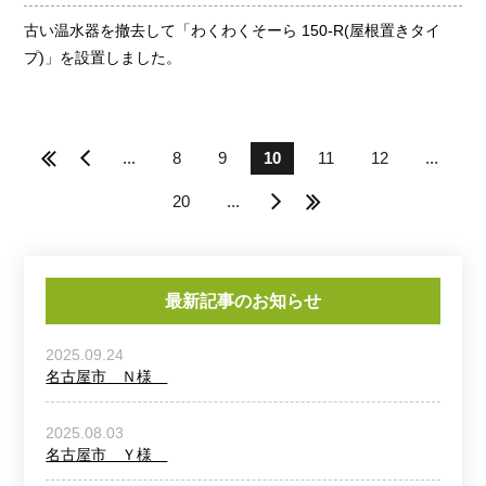
古い温水器を撤去して「わくわくそーら 150-R(屋根置きタイ
プ)」を設置しました。
«
«
...
8
9
10
11
12
...
20
...
»
»
最新記事のお知らせ
2025.09.24
名古屋市 Ｎ様
2025.08.03
名古屋市 Ｙ様