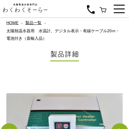
HOME
製品一覧
太陽熱温水器用 水温計。デジタル表示・有線ケーブル20ｍ・
電池付き（直輸入品）
製品詳細