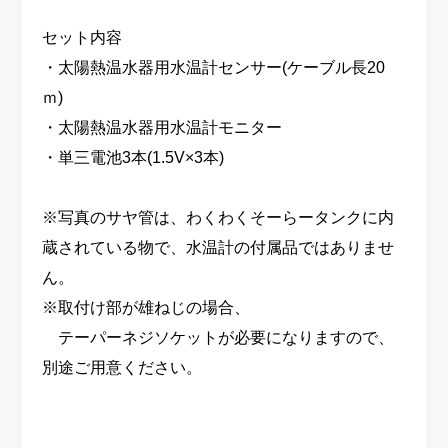
セット内容
・太陽熱温水器用水温計センサー(ケーブル長20
ｍ)
・太陽熱温水器用水温計モニター
・単三電池3本(1.5V×3本)
※写真のサヤ管は、わくわくそーらータンクに内
蔵されている物で、水温計の付属品ではありませ
ん。
※取付け部が雄ねじの場合、
テーパーネジソケットが必要になりますので、
別途ご用意ください。