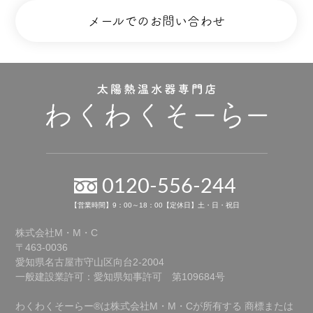
メールでのお問い合わせ
0120-556-244
【営業時間】9：00～18：00【定休日】土・日・祝日
株式会社M・M・C
〒463-0036
愛知県名古屋市守山区向台2-2004
一般建設業許可：愛知県知事許可 第109684号
わくわくそーらー®は株式会社M・M・Cが所有する
商標または