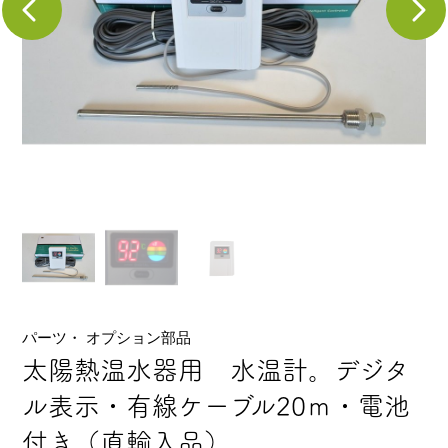
パーツ・ オプション部品
太陽熱温水器用 水温計。デジタ
ル表示・有線ケーブル20ｍ・電池
付き（直輸入品）